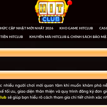
H THỨC CẬP NHẬT MỚI NHẤT 2026
KHO GAME HITCLUB
CAS
 TIỀN HITCLUB
KHUYẾN MÃI HITCLUB & CHÍNH SÁCH BẢO MẬ
Hướng dẫn tham gia
am gia Hitclub chi tiết từ A-Z 
c nhiều người chơi mới quan tâm khi muốn khám phá nền 
 kế tối ưu, giao diện thân thiện và quy trình đăng ký đơn 
club
sẽ giúp bạn hiểu rõ cách tham gia chi tiết chính xác n