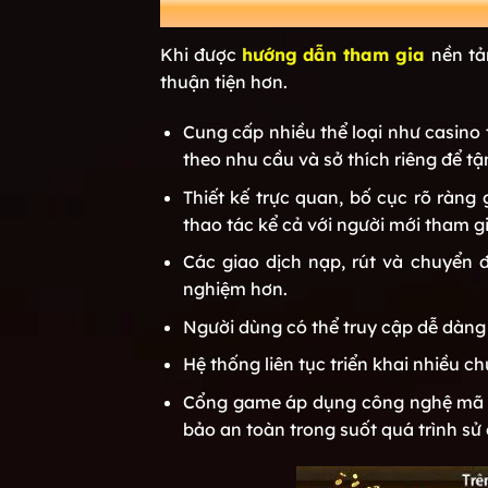
Người chơi có lợi ích g
Khi được
hướng dẫn tham gia
nền tả
thuận tiện hơn.
Cung cấp nhiều thể loại như casino 
theo nhu cầu và sở thích riêng để t
Thiết kế trực quan, bố cục rõ ràn
thao tác kể cả với người mới tham gi
Các giao dịch nạp, rút và chuyển đ
nghiệm hơn.
Người dùng có thể truy cập dễ dàng t
Hệ thống liên tục triển khai nhiều c
Cổng game áp dụng công nghệ mã hó
bảo an toàn trong suốt quá trình sử