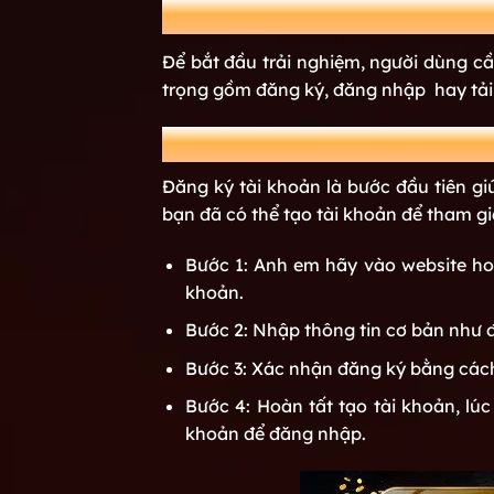
Hướng dẫn tham gia Hi
Để bắt đầu trải nghiệm, người dùng cầ
trọng gồm đăng ký, đăng nhập hay tải
Các bước tạo tài khoản hội v
Đăng ký tài khoản là bước đầu tiên giú
bạn đã có thể tạo tài khoản để tham gi
Bước 1: Anh em hãy vào website ho
khoản.
Bước 2: Nhập thông tin cơ bản như 
Bước 3: Xác nhận đăng ký bằng cách 
Bước 4: Hoàn tất tạo tài khoản, lú
khoản để đăng nhập.