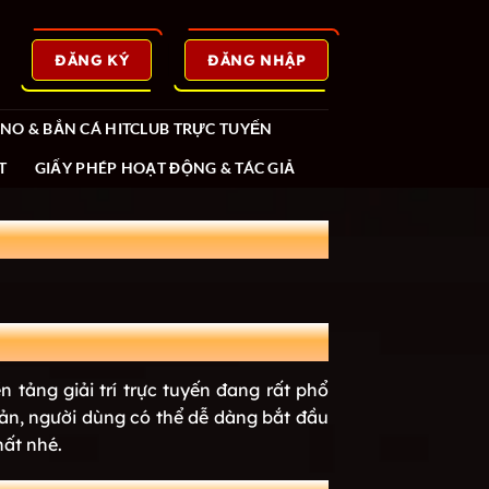
ĐĂNG KÝ
ĐĂNG NHẬP
INO & BẮN CÁ HITCLUB TRỰC TUYẾN
T
GIẤY PHÉP HOẠT ĐỘNG & TÁC GIẢ
cho người mới
tảng giải trí trực tuyến đang rất phổ
giản, người dùng có thể dễ dàng bắt đầu
hất nhé.