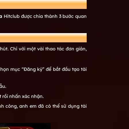
a
Hitclub được chia thành 3 bước quan
hút. Chỉ với một vài thao tác đơn giản,
họn mục “Đăng ký” để bắt đầu tạo tài
mẫu.
t rồi nhấn xác nhận.
nh công, anh em đã có thể sử dụng tài