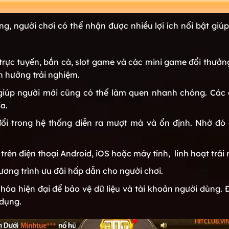
ì khi tham gia Hitclub
ng, người chơi có thể nhận được nhiều lợi ích nổi bật giúp
trực tuyến, bắn cá, slot game và các mini game đổi thưởn
ận hưởng trải nghiệm.
g giúp người mới cũng có thể làm quen nhanh chóng. Các
a.
ổi trong hệ thống diễn ra mượt mà và ổn định. Nhờ đó gi
rên điện thoại Android, iOS hoặc máy tính, linh hoạt trải 
hương trình ưu đãi hấp dẫn cho người chơi.
a hiện đại để bảo vệ dữ liệu và tài khoản người dùng. 
 dụng.