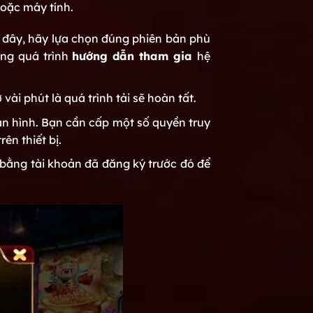
hoặc máy tính.
ại đây, hãy lựa chọn đúng phiên bản phù
ong quá trình
hướng dẫn tham gia
hệ
vài phút là quá trình tải sẽ hoàn tất.
màn hình. Bạn cần cấp một số quyền truy
ên thiết bị.
 bằng tài khoản đã đăng ký trước đó để