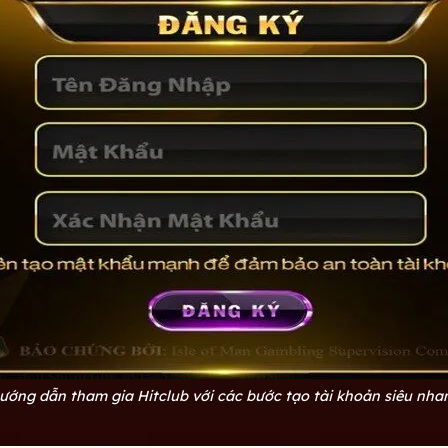
ướng dẫn tham gia Hitclub với các bước tạo tài khoản siêu nha