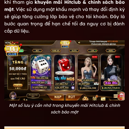
khi tham gia
khuyến mãi Hitclub & chính sách bảo
mật
. Việc sử dụng mật khẩu mạnh và thay đổi định kỳ
sẽ giúp tăng cường lớp bảo vệ cho tài khoản. Đây là
bước quan trọng để hạn chế tối đa nguy cơ bị đánh
cắp dữ liệu.
Một số lưu ý cần nhớ trong khuyến mãi Hitclub & chính
sách bảo mật