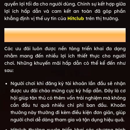
quyền lợi tối đa cho người dùng. Chính sự kết hợp giữa
lợi ích hấp dẫn và cam kết an toàn đã góp phần
khẳng định vị thế uy tín của
Hitclub
trên thị trường.
Cập nhật những khuyến mãi Hitclub hấp
dẫn
Các ưu đãi luôn được nền tảng triển khai đa dạng
nhằm mang đến nhiều lợi ích thiết thực cho người
chơi. Những khuyến mãi hấp dẫn có thể kể đến như
sau:
Người chơi khi đăng ký tài khoản lần đầu sẽ nhận
được ưu đãi chào mừng cực kỳ hấp dẫn. Đây là cơ
hội giúp tân thủ có thêm vốn trải nghiệm mà không
cần đầu tư quá nhiều chi phí ban đầu. Khoản
thưởng này thường đi kèm điều kiện đơn giản, giúp
người chơi dễ dàng tham gia và tận dụng hiệu quả.
Hitclub thường xuyên triển khai các chương trình